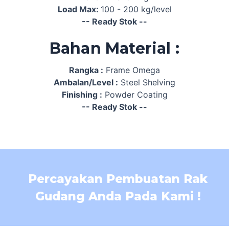
Load Max:
100 - 200 kg/level
-- Ready Stok --
Bahan Material :
Rangka :
Frame Omega
Ambalan/Level :
Steel Shelving
Finishing :
Powder Coating
-- Ready Stok --
Percayakan Pembuatan Rak
Gudang Anda Pada Kami !