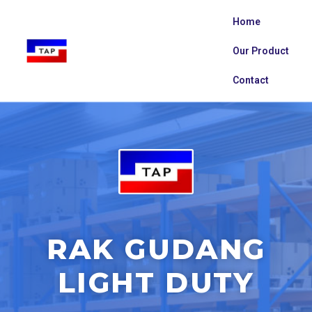
Home
Our Product
Contact
RAK GUDANG
LIGHT DUTY