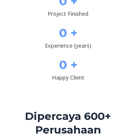
0
+
Project Finished
0
+
Experience (years)
0
+
Happy Client
Dipercaya 600+
Perusahaan