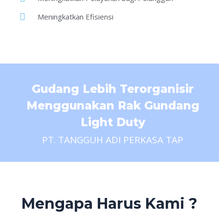
Meningkatkan Efisiensi
Gudang Lebih Terorganisir
Menggunakan Rak Gundang
Light Duty
PT. TANGGUH ADI PERKASA TAP
Mengapa Harus Kami ?